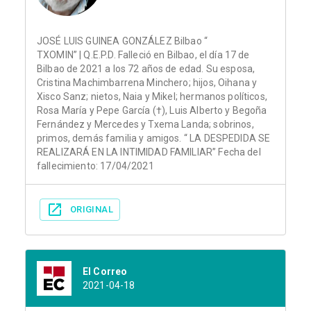
JOSÉ LUIS GUINEA GONZÁLEZ Bilbao “
TXOMIN” | Q.E.P.D. Falleció en Bilbao, el día 17 de
Bilbao de 2021 a los 72 años de edad. Su esposa,
Cristina Machimbarrena Minchero; hijos, Oihana y
Xisco Sanz; nietos, Naia y Mikel; hermanos políticos,
Rosa María y Pepe García (†), Luis Alberto y Begoña
Fernández y Mercedes y Txema Landa; sobrinos,
primos, demás familia y amigos. “ LA DESPEDIDA SE
REALIZARÁ EN LA INTIMIDAD FAMILIAR” Fecha del
fallecimiento: 17/04/2021
ORIGINAL
El Correo
2021-04-18