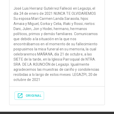
José Luis Herranz Gutiérrez Falleció en Legazpi, el
día 24 de enero de 2021 NUNCA TE OLVIDAREMOS
Su esposa Mari Carmen Landa Sarasola; hijos:
Amaia y Miguel, Gorka y Celia, Iñaki y Rossi; nietos:
Dani, Julen, Jon y Hodei; hermano, hermanos
políticos, primos y demás familiares. Comunicamos
que debido a la situación en la que nos
encontrábamos en el momento de su fallecimiento
pospusimos la misa funeral en su memoria, la cual
celebraremos MAÑANA, día 21 de octubre, a las
SIETE de la tarde, en la Iglesia Parroquial de NTRA.
SRA. DE LA ASUNCIÓN de Legazpi. Igualmente
agradecemos las muestras de cariño y condolencias
recibidas a lo largo de estos meses. LEGAZPI, 20 de
octubre de 2021
ORIGINAL