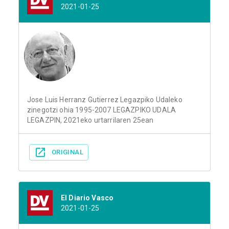
2021-01-25
Jose Luis Herranz Gutierrez Legazpiko Udaleko
zinegotzi ohia 1995-2007 LEGAZPIKO UDALA
LEGAZPIN, 2021eko urtarrilaren 25ean
ORIGINAL
El Diario Vasco
2021-01-25