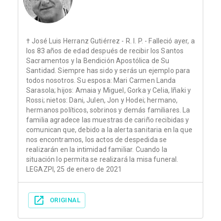
† José Luis Herranz Gutiérrez - R. I. P. - Falleció ayer, a
los 83 años de edad después de recibir los Santos
Sacramentos y la Bendición Apostólica de Su
Santidad. Siempre has sido y serás un ejemplo para
todos nosotros. Su esposa: Mari Carmen Landa
Sarasola; hijos: Amaia y Miguel, Gorka y Celia, Iñaki y
Rossi; nietos: Dani, Julen, Jon y Hodei; hermano,
hermanos políticos, sobrinos y demás familiares. La
familia agradece las muestras de cariño recibidas y
comunican que, debido a la alerta sanitaria en la que
nos encontramos, los actos de despedida se
realizarán en la intimidad familiar. Cuando la
situación lo permita se realizará la misa funeral.
LEGAZPI, 25 de enero de 2021
ORIGINAL