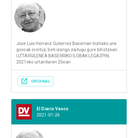
Jose Luis Herranz Gutierrez Baserrian bizitako une
goxoak oroituz, beti izango zaitugu gure bihotzean.
UZTARGILENEA BASERRIKO ILOBAK LEGAZPIN,
2021eko urtarrilaren 25ean
ORIGINAL
El Diario Vasco
2021-01-26