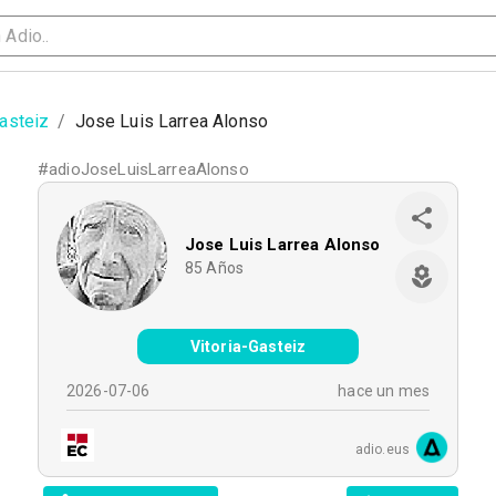
Gasteiz
/
Jose Luis Larrea Alonso
#
adioJoseLuisLarreaAlonso
Jose Luis Larrea Alonso
85
Años
Vitoria-Gasteiz
2026-07-06
hace un mes
adio.eus