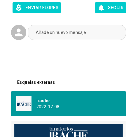
ENVIAR FLORES
SEGUIR
Añade un nuevo mensaje
Esquelas externas
Irache
2022-12-08