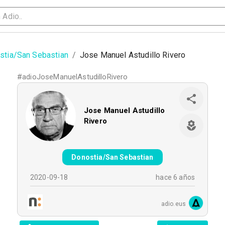
stia/San Sebastian
/
Jose Manuel Astudillo Rivero
#
adioJoseManuelAstudilloRivero
Jose Manuel Astudillo
Rivero
Donostia/San Sebastian
2020-09-18
hace 6 años
adio.eus