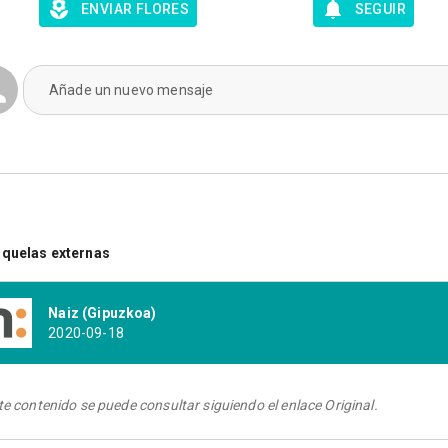
ENVIAR FLORES
SEGUIR
Añade un nuevo mensaje
quelas externas
Naiz (Gipuzkoa)
2020-09-18
te contenido se puede consultar siguiendo el enlace Original.