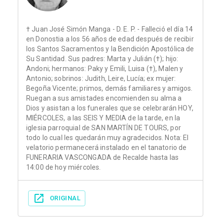
† Juan José Simón Manga - D. E. P. - Falleció el día 14
en Donostia a los 56 años de edad después de recibir
los Santos Sacramentos y la Bendición Apostólica de
Su Santidad. Sus padres: Marta y Julián (†); hijo:
Andoni; hermanos: Paky y Emili, Luisa (†), Malen y
Antonio; sobrinos: Judith, Leire, Lucía; ex mujer:
Begoña Vicente; primos, demás familiares y amigos.
Ruegan a sus amistades encomienden su alma a
Dios y asistan a los funerales que se celebrarán HOY,
MIÉRCOLES, a las SEIS Y MEDIA de la tarde, en la
iglesia parroquial de SAN MARTÍN DE TOURS, por
todo lo cual les quedarán muy agradecidos. Nota: El
velatorio permanecerá instalado en el tanatorio de
FUNERARIA VASCONGADA de Recalde hasta las
14:00 de hoy miércoles.
ORIGINAL