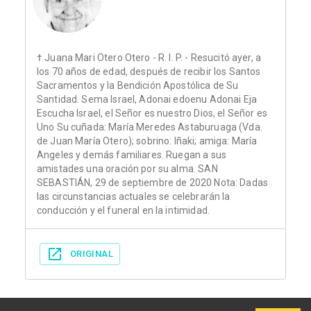
† Juana Mari Otero Otero - R. I. P. - Resucitó ayer, a
los 70 años de edad, después de recibir los Santos
Sacramentos y la Bendición Apostólica de Su
Santidad. Sema Israel, Adonai edoenu Adonai Eja
Escucha Israel, el Señor es nuestro Dios, el Señor es
Uno Su cuñada: María Meredes Astaburuaga (Vda.
de Juan María Otero); sobrino: Iñaki; amiga: María
Angeles y demás familiares. Ruegan a sus
amistades una oración por su alma. SAN
SEBASTIÁN, 29 de septiembre de 2020 Nota: Dadas
las circunstancias actuales se celebrarán la
conducción y el funeral en la intimidad.
ORIGINAL