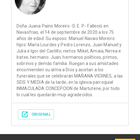
Doña Juana Paino Moreiro -D. E. P.- Falleció en
Navasfrias, el 14 de septiembre de 2020 a los 75
años de edad. Su esposo: Manuel Navais Moreiro:
hijos: María Lourdes y Pedro Lorenzo, Juan Manuel y
Julia e Igor del Castillo; nietos: Mikel, Amaia, Nerea e
Iratxe; hermano: Juan; hermanos políticos, primos,
sobrinos y demás familia. Ruegan a sus amistades
encomienden su alma a Dios y asistan a los
funerales que se celebrarán MAÑANA VIERNES, a las
SEIS Y MEDIA de la tarde, en la iglesia parroquial
INMACULADA CONCEPCION de Martutene, por todo
lo cual les quedarán muy agradecidos.
ORIGINAL