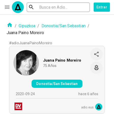
Entrar
/
Gipuzkoa
/
Donostia/San Sebastian
/
Juana Paino Moreiro
#
adioJuanaPainoMoreiro
Juana Paino Moreiro
75
Años
Donostia/San Sebastian
2020-09-24
hace 6 años
adio.eus