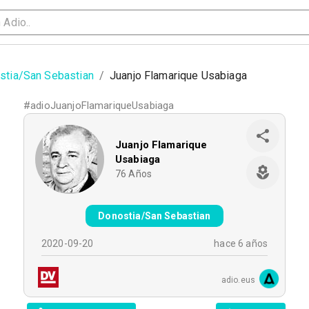
stia/San Sebastian
/
Juanjo Flamarique Usabiaga
#
adioJuanjoFlamariqueUsabiaga
Juanjo Flamarique
Usabiaga
76
Años
Donostia/San Sebastian
2020-09-20
hace 6 años
adio.eus