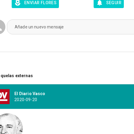
ENVIAR FLORES
SEGUIR
Añade un nuevo mensaje
quelas externas
El Diario Vasco
2020-09-20