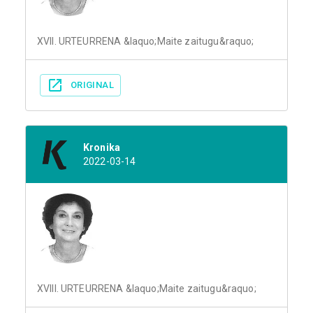
XVII. URTEURRENA &laquo;Maite zaitugu&raquo;
ORIGINAL
Kronika
2022-03-14
XVIII. URTEURRENA &laquo;Maite zaitugu&raquo;