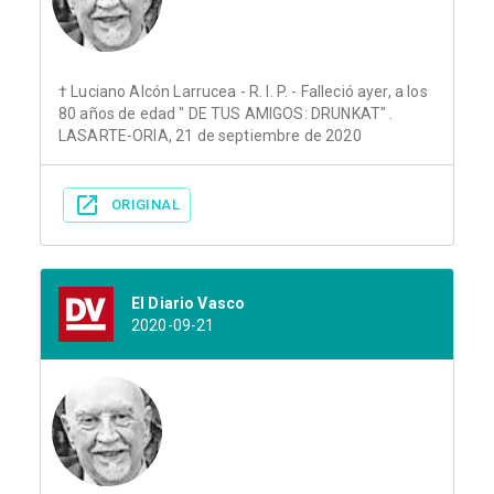
† Luciano Alcón Larrucea - R. I. P. - Falleció ayer, a los
80 años de edad " DE TUS AMIGOS: DRUNKAT" .
LASARTE-ORIA, 21 de septiembre de 2020
ORIGINAL
El Diario Vasco
2020-09-21