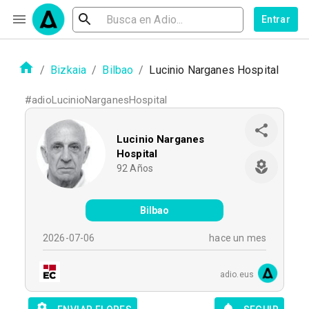
Entrar
/
Bizkaia
/
Bilbao
/
Lucinio Narganes Hospital
#
adioLucinioNarganesHospital
Lucinio Narganes
Hospital
92
Años
Bilbao
2026-07-06
hace un mes
adio.eus