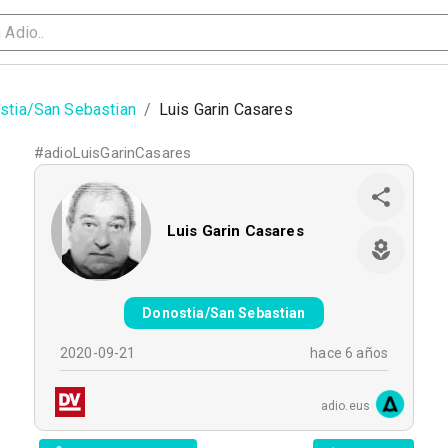
stia/San Sebastian
/
Luis Garin Casares
#
adioLuisGarinCasares
Luis Garin Casares
Donostia/San Sebastian
2020-09-21
hace 6 años
adio.eus