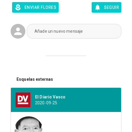
ENVIAR FLORES
SEGUIR
Añade un nuevo mensaje
Esquelas externas
El Diario Vasco
2020-09-25