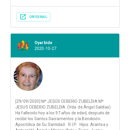
ORIGINAL
Oyarbide
2020-10-27
[29/09/2020] Mª JESÚS CEBERIO ZUBELDIA Mª
JESUS CEBERIO ZUBELDIA (Vda. de Ángel Saldías)
Ha fallecido hoy a los 97 años de edad, después de
recibir los Santos Sacramentos y la Bendición
Apostólica de Su Santidad. R.I.P. Hijos: Arantxa y