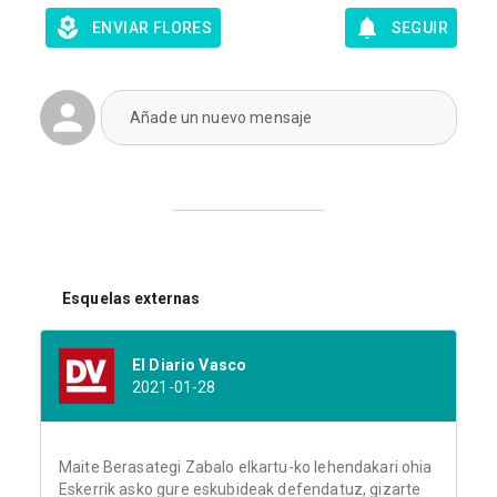
ENVIAR FLORES
SEGUIR
Añade un nuevo mensaje
Esquelas externas
El Diario Vasco
2021-01-28
Maite Berasategi Zabalo elkartu-ko lehendakari ohia
Eskerrik asko gure eskubideak defendatuz, gizarte