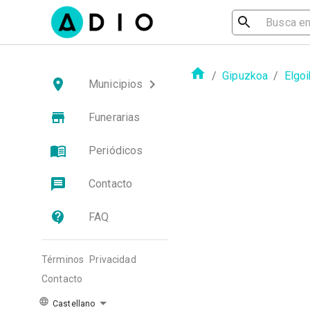
/
Gipuzkoa
/
Elgoi
Municipios
Funerarias
Periódicos
Contacto
FAQ
Términos
Privacidad
Contacto
Castellano