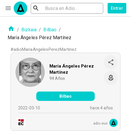
Entrar
/
Bizkaia
/
Bilbao
/
María Ángeles Pérez Martínez
#
adioMariaAngelesPerezMartinez
María Ángeles Pérez
Martínez
94
Años
Bilbao
2022-03-10
hace 4 años
adio.eus