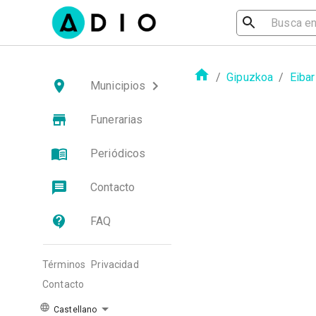
/
Gipuzkoa
/
Eibar
Municipios
Funerarias
Periódicos
Contacto
FAQ
Términos
Privacidad
Contacto
Castellano