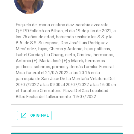
Esquela de: maria cristina diaz-sarabia azcarate
Q.E.P.D.Falleció en Bilbao, el día 19 de julio de 2022, a
los 76 años de edad, habiendo recibido los S.S. y la
B.A. de S.S. Su esposo, Don José Luis Rodríguez
Menéndez; hijos, Chema y Antonio; hijas políticas,
Isabel García y Liu Chang; nieta, Cristina; hermanos,
Antonio (+), María José (+) y Mareli; hermanos
políticos, sobrinos, primos y demás familia. Funeral
Misa funeral el 21/07/2022 a las 20:15 en la
parroquía de San Jose De La Montaña Velatorio Del
20/07/2022 a las 09:00 al 20/07/2022 a las 16:00 en
el Tanatorio Crematorio Plaza Del Gas Localidad:
Bilbo Fecha del fallecimiento: 19/07/2022
ORIGINAL