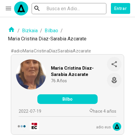
Entrar
/
Bizkaia
/
Bilbao
/
Maria Cristina Diaz-Sarabia Azcarate
#
adioMariaCristinaDiazSarabiaAzcarate
Maria Cristina Diaz-
Sarabia Azcarate
76
Años
Bilbo
2022-07-19
hace 4 años
adio.eus