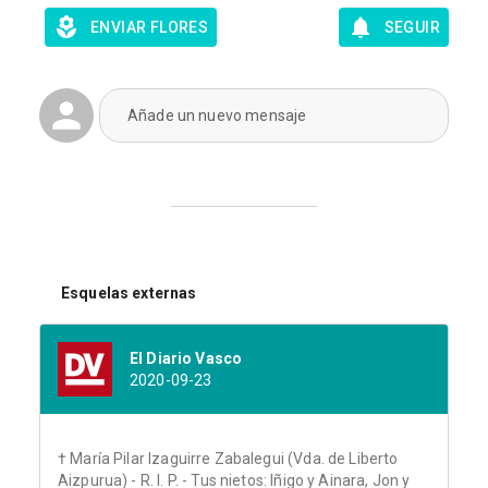
ENVIAR FLORES
SEGUIR
Añade un nuevo mensaje
Esquelas externas
El Diario Vasco
2020-09-23
† María Pilar Izaguirre Zabalegui (Vda. de Liberto
Aizpurua) - R. I. P. - Tus nietos: Iñigo y Ainara, Jon y