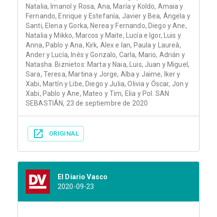
Natalia, Imanol y Rosa, Ana, María y Koldo, Amaia y
Fernando, Enrique y Estefanía, Javier y Bea, Ángela y
Santi, Elena y Gorka, Nerea y Fernando, Diego y Ane,
Natalia y Mikko, Marcos y Maite, Lucía e Igor, Luis y
Anna, Pablo y Ana, Kirk, Alex e Ian, Paula y Laureà,
Ander y Lucía, Inés y Gonzalo, Carla, Mario, Adrián y
Natasha. Biznietos: Marta y Naia, Luis, Juan y Miguel,
Sara, Teresa, Martina y Jorge, Alba y Jaime, Iker y
Xabi, Martín y Libe, Diego y Julia, Olivia y Óscar, Jon y
Xabi, Pablo y Ane, Mateo y Tim, Elia y Pol. SAN
SEBASTIÁN, 23 de septiembre de 2020
ORIGINAL
El Diario Vasco
2020-09-23