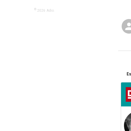
©
2026
Adio.
Es