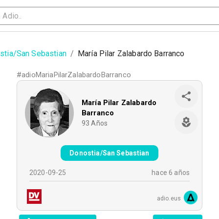
stia/San Sebastian
/
María Pilar Zalabardo Barranco
#
adioMariaPilarZalabardoBarranco
María Pilar Zalabardo
Barranco
93
Años
Donostia/San Sebastian
2020-09-25
hace 6 años
adio.eus