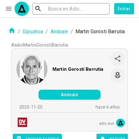
Entrar
/
Gipuzkoa
/
Andoain
/
Martin Gorosti Barrutia
#
adioMartinGorostiBarrutia
Martin Gorosti Barrutia
Andoain
2020-11-20
hace 6 años
adio.eus