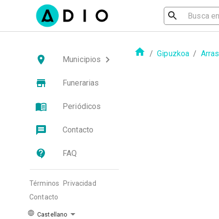
/
Gipuzkoa
/
Arra
Municipios
Funerarias
Periódicos
Contacto
FAQ
Términos
Privacidad
Contacto
Castellano