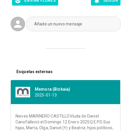
ENVIAR FLORES
SEGUIR
Añade un nuevo mensaje
Esquelas externas
Memora (Bizkaia)
2025-01-13
Nieves MARINERO CASTILLOViuda de Daniel
CanoFalleció el Domingo 12 Enero 2025Q.E.P.D.Sus
hijas, Marta, Olga, Daniel (†) y Beatriz; hijos políticos,