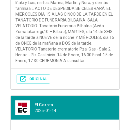
Iñaki y Luis; nietos, Marina, Martín y Nora; y demás
familia.EL ACTO DE DESPEDIDA SE CELEBRARÁ: EL
MIÉRCOLES DÍA 15 A LAS CINCO DE LA TARDE EN EL
TANATORIO DE FUNERARIA BILBAINA. SALA
VELATORIO: Tanatorio Funeraria Bilbaína (Avda.
Zumalakarregi,10 – Bilbao), MARTES, día 14 de SEIS
de la tarde a NUEVE de la noche Y MIÉRCOLES, día 15
de ONCE de la mañana a DOS de la tarde.
VELATORIO Tanatorio-crematorio Pza. Gas - Sala 2
Henao - Plz Gas Inicio: 14 de Enero, 16:00 Final: 15 de
Enero, 17:30 CEREMONIA A consultar
ORIGINAL
El Correo
2025-01-14