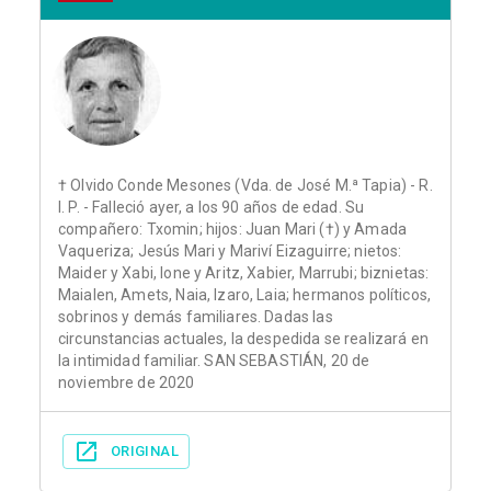
† Olvido Conde Mesones (Vda. de José M.ª Tapia) - R.
I. P. - Falleció ayer, a los 90 años de edad. Su
compañero: Txomin; hijos: Juan Mari (†) y Amada
Vaqueriza; Jesús Mari y Mariví Eizaguirre; nietos:
Maider y Xabi, Ione y Aritz, Xabier, Marrubi; biznietas:
Maialen, Amets, Naia, Izaro, Laia; hermanos políticos,
sobrinos y demás familiares. Dadas las
circunstancias actuales, la despedida se realizará en
la intimidad familiar. SAN SEBASTIÁN, 20 de
noviembre de 2020
ORIGINAL