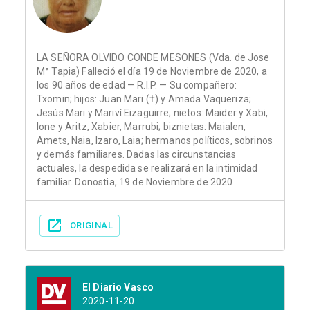
LA SEÑORA OLVIDO CONDE MESONES (Vda. de Jose
Mª Tapia) Falleció el día 19 de Noviembre de 2020, a
los 90 años de edad — R.I.P. — Su compañero:
Txomin; hijos: Juan Mari (†) y Amada Vaqueriza;
Jesús Mari y Mariví Eizaguirre; nietos: Maider y Xabi,
Ione y Aritz, Xabier, Marrubi; biznietas: Maialen,
Amets, Naia, Izaro, Laia; hermanos políticos, sobrinos
y demás familiares. Dadas las circunstancias
actuales, la despedida se realizará en la intimidad
familiar. Donostia, 19 de Noviembre de 2020
ORIGINAL
El Diario Vasco
2020-11-20