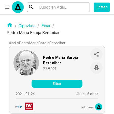
Entrar
/
Gipuzkoa
/
Eibar
/
Pedro Maria Baroja Berecibar
#
adioPedroMariaBarojaBerecibar
Pedro Maria Baroja
Berecibar
93
Años
Eibar
2021-01-24
hace 6 años
adio.eus