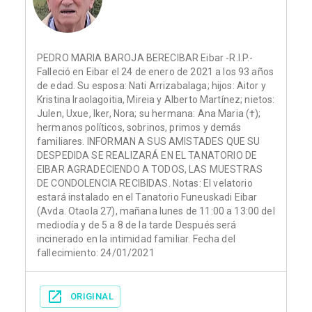
PEDRO MARIA BAROJA BERECIBAR Eibar -R.I.P.-
Falleció en Eibar el 24 de enero de 2021 a los 93 años
de edad. Su esposa: Nati Arrizabalaga; hijos: Aitor y
Kristina Iraolagoitia, Mireia y Alberto Martínez; nietos:
Julen, Uxue, Iker, Nora; su hermana: Ana Maria (†);
hermanos políticos, sobrinos, primos y demás
familiares. INFORMAN A SUS AMISTADES QUE SU
DESPEDIDA SE REALIZARÁ EN EL TANATORIO DE
EIBAR AGRADECIENDO A TODOS, LAS MUESTRAS
DE CONDOLENCIA RECIBIDAS. Notas: El velatorio
estará instalado en el Tanatorio Funeuskadi Eibar
(Avda. Otaola 27), mañana lunes de 11:00 a 13:00 del
mediodía y de 5 a 8 de la tarde Después será
incinerado en la intimidad familiar. Fecha del
fallecimiento: 24/01/2021
ORIGINAL