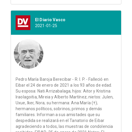
El Diario Vasco
2021-01-25
Pedro María Baroja Berecibar - R. I. P. - Falleció en
Eibar el 24 de enero de 2021 a los 93 años de edad.
Su esposa: Nati Arrizabalaga; hijos: Aitor y Kristina
Iraolagoitia, Mireia y Alberto Martínez; nietos: Julen,
Uxue, Iker, Nora; su hermana: Ana María (†);
hermanos políticos, sobrinos, primos y demás
familiares. Informan a sus amistades que su
despedida se realizará en el Tanatorio de Eibar
agradeciendo a todos, las muestras de condolencia