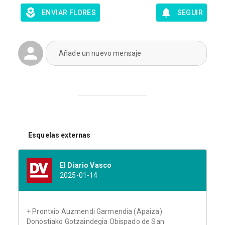
ENVIAR FLORES
SEGUIR
Añade un nuevo mensaje
Esquelas externas
El Diario Vasco
2025-01-14
+ Prontxio Auzmendi Garmendia (Apaiza)
Donostiako Gotzaindegia Obispado de San