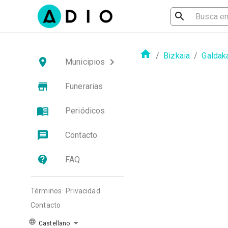
/
Bizkaia
/
Galdak
Municipios
Funerarias
Periódicos
Contacto
FAQ
Términos
Privacidad
Contacto
Castellano