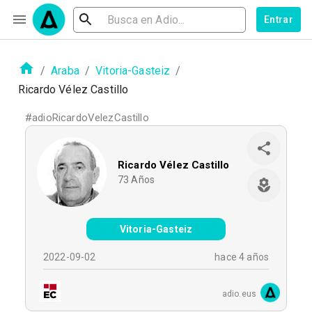
Entrar
/
Araba
/
Vitoria-Gasteiz
/
Ricardo Vélez Castillo
#
adioRicardoVelezCastillo
Ricardo Vélez Castillo
73
Años
Vitoria-Gasteiz
2022-09-02
hace 4 años
adio.eus