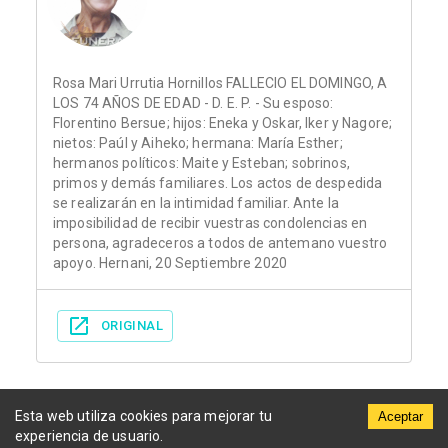
Rosa Mari Urrutia Hornillos FALLECIO EL DOMINGO, A
LOS 74 AÑOS DE EDAD - D. E. P. - Su esposo:
Florentino Bersue; hijos: Eneka y Oskar, Iker y Nagore;
nietos: Paúl y Aiheko; hermana: María Esther;
hermanos políticos: Maite y Esteban; sobrinos,
primos y demás familiares. Los actos de despedida
se realizarán en la intimidad familiar. Ante la
imposibilidad de recibir vuestras condolencias en
persona, agradeceros a todos de antemano vuestro
apoyo. Hernani, 20 Septiembre 2020
ORIGINAL
Esta web utiliza cookies para mejorar tu
Aceptar
experiencia de usuario.
Municipios
Funerarias
Periódicos