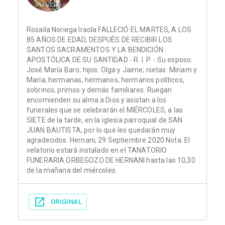
Rosalía Noriega Iraola FALLECIÓ EL MARTES, A LOS
85 AÑOS DE EDAD, DESPUÉS DE RECIBIR LOS
SANTOS SACRAMENTOS Y LA BENDICIÓN
APOSTÓLICA DE SU SANTIDAD - R. I. P. - Su esposo:
José María Baro; hijos: Olga y Jaime; nietas: Miriam y
María; hermanas, hermanos, hermanos políticos,
sobrinos, primos y demás familiares. Ruegan
encomienden su alma a Dios y asistan a los
funerales que se celebrarán el MIÉRCOLES, a las
SIETE de la tarde, en la iglesia parroquial de SAN
JUAN BAUTISTA, por lo que les quedarán muy
agradecidos. Hernani, 29 Septiembre 2020 Nota: El
velatorio estará instalado en el TANATORIO
FUNERARIA ORBEGOZO DE HERNANI hasta las 10,30
de la mañana del miércoles.
ORIGINAL