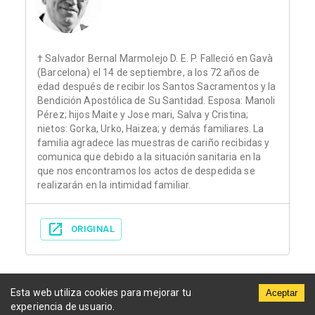
† Salvador Bernal Marmolejo D. E. P. Falleció en Gavà
(Barcelona) el 14 de septiembre, a los 72 años de
edad después de recibir los Santos Sacramentos y la
Bendición Apostólica de Su Santidad. Esposa: Manoli
Pérez; hijos Maite y Jose mari, Salva y Cristina;
nietos: Gorka, Urko, Haizea; y demás familiares. La
familia agradece las muestras de cariño recibidas y
comunica que debido a la situación sanitaria en la
que nos encontramos los actos de despedida se
realizarán en la intimidad familiar.
ORIGINAL
Esta web utiliza cookies para mejorar tu
Aceptar
experiencia de usuario.
Municipios
Funerarias
Periódicos