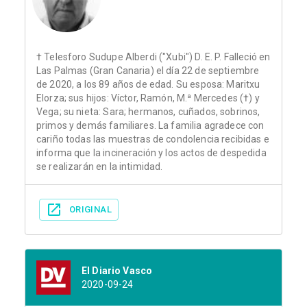
† Telesforo Sudupe Alberdi ("Xubi") D. E. P. Falleció en
Las Palmas (Gran Canaria) el día 22 de septiembre
de 2020, a los 89 años de edad. Su esposa: Maritxu
Elorza; sus hijos: Víctor, Ramón, M.ª Mercedes (†) y
Vega; su nieta: Sara; hermanos, cuñados, sobrinos,
primos y demás familiares. La familia agradece con
cariño todas las muestras de condolencia recibidas e
informa que la incineración y los actos de despedida
se realizarán en la intimidad.
ORIGINAL
El Diario Vasco
2020-09-24