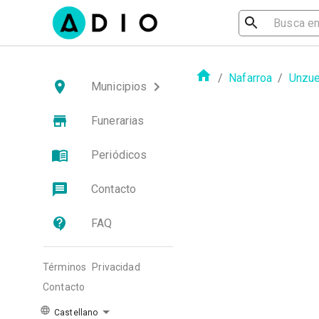
/
Nafarroa
/
Unzue
Municipios
Funerarias
Periódicos
Contacto
FAQ
Términos
Privacidad
Contacto
Castellano