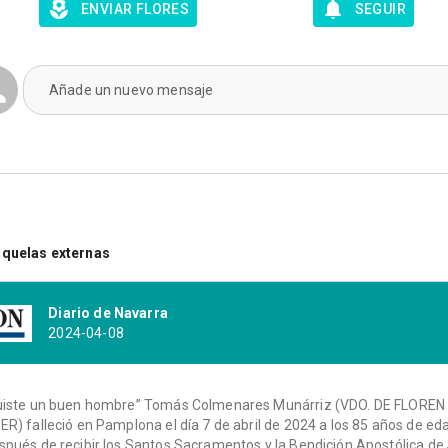
ENVIAR FLORES
SEGUIR
Añade un nuevo mensaje
quelas externas
Diario de Navarra
2024-04-08
uiste un buen hombre” Tomás Colmenares Munárriz (VDO. DE FLOREN
ER) falleció en Pamplona el día 7 de abril de 2024 a los 85 años de ed
spués de recibir los Santos Sacramentos y la Bendición Apostólica de