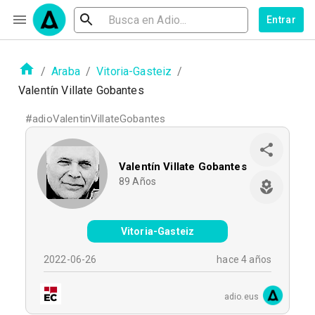
Entrar
/
Araba
/
Vitoria-Gasteiz
/
Valentín Villate Gobantes
#
adioValentinVillateGobantes
Valentín Villate Gobantes
89
Años
Vitoria-Gasteiz
2022-06-26
hace 4 años
adio.eus