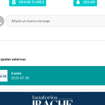
ENVIAR FLORES
SEGUIR
Añade un nuevo mensaje
quelas externas
Irache
2025-07-30