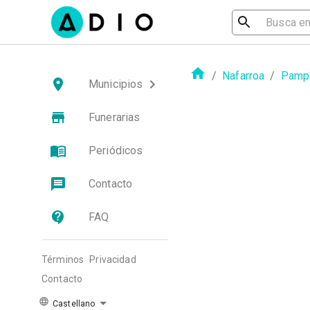
/
Nafarroa
/
Pampl
Municipios
Funerarias
Periódicos
Contacto
FAQ
Términos
Privacidad
Contacto
Castellano