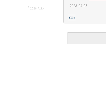
2023-04-05
©
2026
Adio.