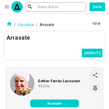
Sartu
Itzuli
/
Gipuzkoa
/
Arrasate
Arrasate
JARRAITU
Esther Farrás Lascurain
93
Urte
Arrasate