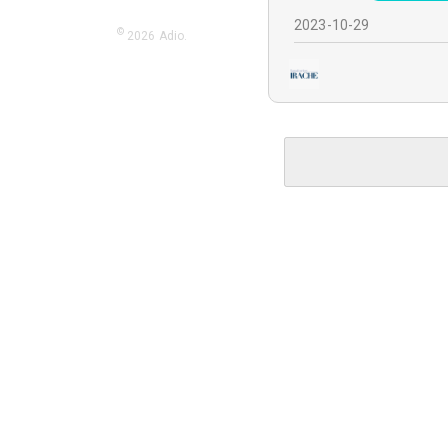
2023-10-29
©
2026
Adio.