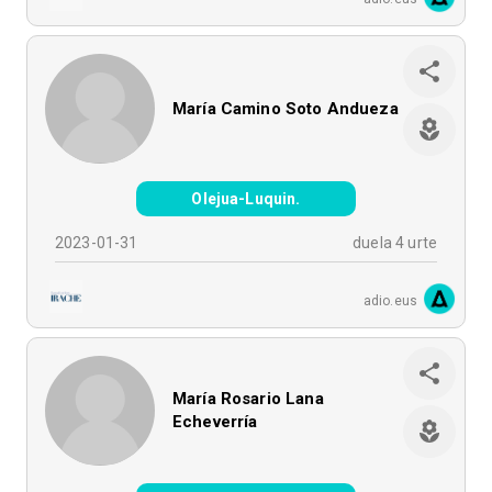
María Camino Soto Andueza
Olejua-Luquin.
2023-01-31
duela 4 urte
adio.eus
María Rosario Lana
Echeverría