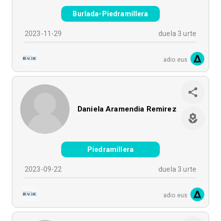
Burlada-Piedramillera
2023-11-29
duela 3 urte
adio.eus
Daniela Aramendia Remirez
Piedramillera
2023-09-22
duela 3 urte
adio.eus