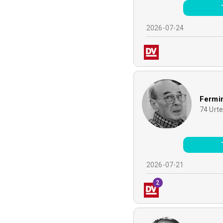
2026-07-24
Fermi
74
Urt
2026-07-21
2