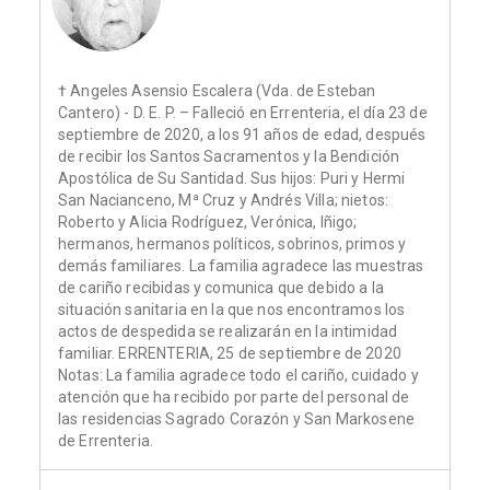
† Angeles Asensio Escalera (Vda. de Esteban
Cantero) - D. E. P. – Falleció en Errenteria, el día 23 de
septiembre de 2020, a los 91 años de edad, después
de recibir los Santos Sacramentos y la Bendición
Apostólica de Su Santidad. Sus hijos: Puri y Hermi
San Nacianceno, Mª Cruz y Andrés Villa; nietos:
Roberto y Alicia Rodríguez, Verónica, Iñigo;
hermanos, hermanos políticos, sobrinos, primos y
demás familiares. La familia agradece las muestras
de cariño recibidas y comunica que debido a la
situación sanitaria en la que nos encontramos los
actos de despedida se realizarán en la intimidad
familiar. ERRENTERIA, 25 de septiembre de 2020
Notas: La familia agradece todo el cariño, cuidado y
atención que ha recibido por parte del personal de
las residencias Sagrado Corazón y San Markosene
de Errenteria.