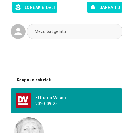
LOREAK BIDALI
JARRAITU
Mezu bat gehitu
Kanpoko eskelak
El Diario Vasco
2020-09-25