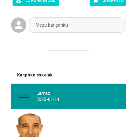
LOREAK BIDALI
JARRAITU
Mezu bat gehitu
Kanpoko eskelak
Larraz
2025-01-14