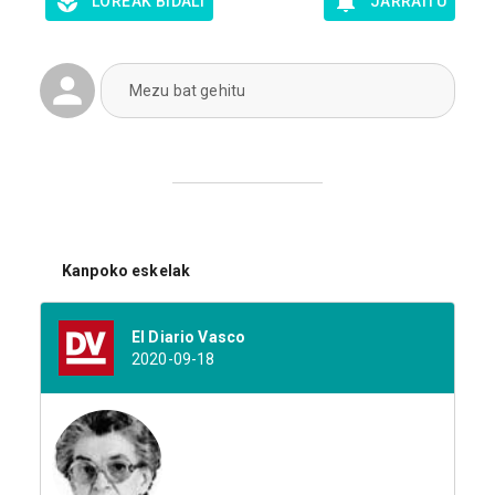
LOREAK BIDALI
JARRAITU
Mezu bat gehitu
Kanpoko eskelak
El Diario Vasco
2020-09-18