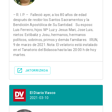
– R. I. P. – Falleció ayer, a los 80 años de edad
después de recibir los Santos Sacramentos y la
Bendición Apostólica de Su Santidad. Su esposo:
Luis Ferreiro; hijos: Mª Luz y Jesus Mari, Jose Luis;
nietos: Estíbaliz y Josu; hermanos, hermanos
políticos, sobrinos, primos y demás familiares. IRUN,
9 de marzo de 2021. Nota: El velatorio está instalado
en el Tanatorio del Bidasoa hasta las 20:00 h de hoy
martes.
JATORRIZKOA
El Diario Vasco
2021-03-10