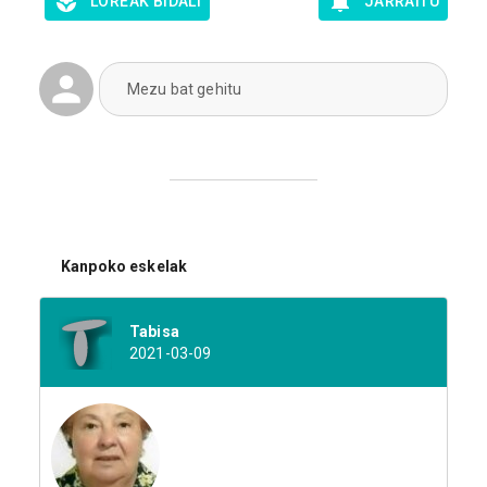
LOREAK BIDALI
JARRAITU
Mezu bat gehitu
Kanpoko eskelak
Tabisa
2021-03-09