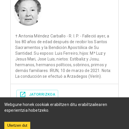
† Antonia Méndez Carballo - R. I. P. - Falleció ayer, a
los 80 años de edad después de recibir los Santos
Sacramentos y la Bendición Apostólica de Su
Santidad. Su esposo: Luis Ferreiro; hijos: Mª Luz y
Jesus Mari, Jose Luis; nietos: Estíbaliz y Josu;
hermanos, hermanos políticos, sobrinos, primos y
demás familiares. IRUN, 10 de marzo de 2021. Nota:
La conducción se efectuó a Arzadegos (Verín).
JATORRIZKOA
Webgune honek cookiak erabiltzen ditu erabiltzailearen
esperientzia hobetzeko.
Ulertzen dut
Herriak
Funerariak
Egunkariak