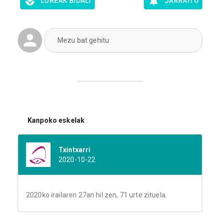
LOREAK BIDALI
JARRAITU
Mezu bat gehitu
Kanpoko eskelak
Txintxarri
2020-10-22
2020ko irailaren 27an hil zen, 71 urte zituela.