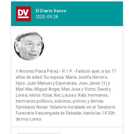
El Diario Vasco
2020-09-28
† Antonio Parra Pérez - R. I. P. - Falleció ayer, a los 71
años de edad. Su esposa: Maria Josefa Herrero;
hijos: Juan Manuel y Esperanza, Jose Javier (†) y
Mari Mar, Miguel Angel, Mari Jose y Victor, David y
Lorea; nietos: Itziar, Iker, Laura y Xabi; hermanos,
hermanos politicos, sobrinos, primos y demas
familiares Notas: Velatorio instalado en el Tanatorio
Funeraria Vascongada de Rekalde, hasta las 14:30h.
de hoy Lunes.