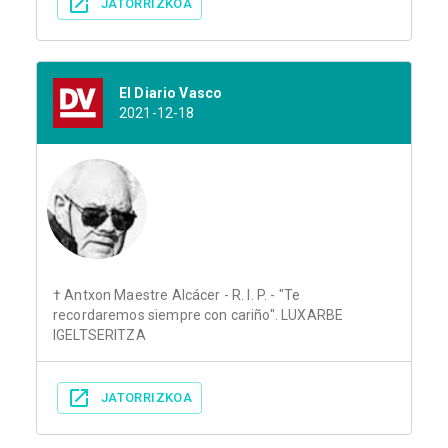
JATORRIZKOA
El Diario Vasco
2021-12-18
† Antxon Maestre Alcácer - R. I. P. - "Te
recordaremos siempre con cariño". LUXARBE
IGELTSERITZA
JATORRIZKOA