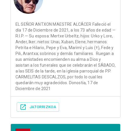
EL SEÑOR ANTXON MAESTRE ALCÁCER Falleció el
día 17 de Diciembre de 2021, a los 73 años de edad —
R.I.P. — Su esposa: Mertxe Urbeltz; hijos: Urko y Lore,
Ander, Iker; nietos: Unai, Xuban, Elene; hermanos:
Petrita e Hilario, Pepe y Eva, Marimí y Luis (†), Fede y
Pili, Arantxa; sobrinos y demás familiares. Ruegan a
sus amistades encomienden su alma a Dios y
asistan a los funerales que se celebrarán el SÁBADO,
a las SEIS de la tarde, en la iglesia parroquial de P.P.
CARMELITAS DESCALZOS, por todo lo cual les
quedarán muy agradecidos. Donostia, 17 de
Diciembre de 2021
JATORRIZKOA