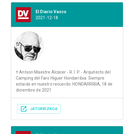
El Diario Vasco
2021-12-18
† Antxon Maestre Alcácer - R. I. P. - Arquitecto del
Camping del Faro Higuer Hondarribia. Siempre
estarás en nuestro recuerdo. HONDARRIBIA, 18 de
diciembre de 2021
JATORRIZKOA