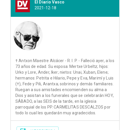
El Diario Vasco
2021-12-18
† Antxon Maestre Alcácer - R. I. P. - Falleció ayer, a los
73 años de edad. Su esposa: Mertxe Urbeltz; hijos:
Urko y Lore, Ander, Iker; nietos: Unai, Xuban, Elene;
hermanos: Petrita e Hilario, Pepe y Eva, Marimí y Luis
(†), Fede y Pili, Arantxa; sobrinos y demás familiares.
Ruegan a sus amistades encomienden su alma a
Dios y asistan a los funerales que se celebrarán HOY,
SÁBADO, a las SEIS de la tarde, en la iglesia
parroquial de los PP. CARMELITAS DESCALZOS por
todo lo cual les quedarán muy agradecidos.