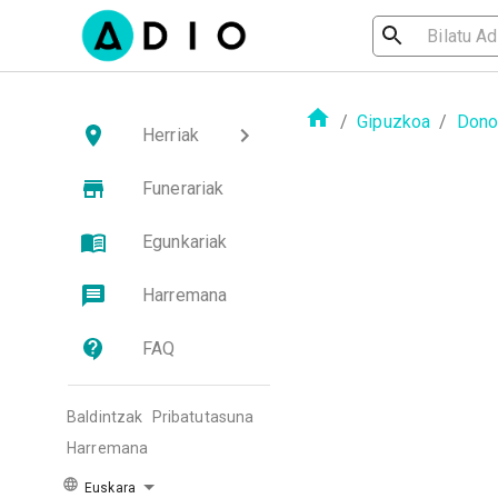
/
Gipuzkoa
/
Dono
Herriak
Funerariak
Egunkariak
Harremana
FAQ
Baldintzak
Pribatutasuna
Harremana
Euskara